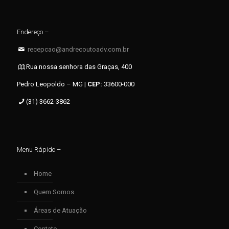
Endereço –
recepcao@andrecoutoadv.com.br
Rua nossa senhora das Graças, 400
Pedro Leopoldo – MG |
CEP:
33600-000
(31) 3662-3862
Menu Rápido –
Home
Quem Somos
Áreas de Atuação
Contato