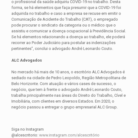
o profissional da saúde adquiriu COVID-19 no trabalho. Desta
forma, se há elementos que faça presumir que a COVID-19 foi
adquirida no trabalho e caso a empresa se recuse em emitir o
Comunicação de Acidente do Trabalho (CAT), o empregado
pode procurar o sindicato da categoria ou o médico que o
assistiu e comunicar a doença ocupacional à Previdência Social.
Se há elementos relacionando a doença ao trabalho, ele poderá
recorrer ao Poder Judiciário para postular as indenizações
pertinentes”, conclui o advogado André Leonardo Couto.
ALC Advogados
No mercado há mais de 10 anos, o escritório ALC Advogados é
sediado na cidade de Pedro Leopoldo, Região Metropolitana de
Belo Horizonte. Com atuação e vários cases de sucesso, o
negócio, que tem à frente o advogado André Leonardo Couto,
trabalha principalmente nas áreas do Direito do Trabalho, Cível e
Imobiliária, com clientes em diversos Estados. Em 2020, o
negócio passou a entregar o grupo empresarial ALC Group.
Siga no Instagram
@alcescritorio:
www.instagram.com/alcescritório