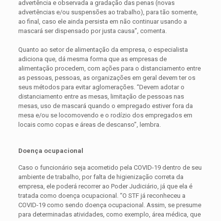
advertência e observada a gradação das penas (novas
advertências e/ou suspensões ao trabalho), para tão somente,
ao final, caso ele ainda persista em não continuar usando a
mascará ser dispensado por justa causa”, comenta.
Quanto ao setor de alimentação da empresa, o especialista
adiciona que, dá mesma forma que as empresas de
alimentação procedem, com ações para o distanciamento entre
as pessoas, pessoas, as organizações em geral devem ter os
seus métodos para evitar aglomerações. “Devem adotar o
distanciamento entre as mesas, limitação de pessoas nas
mesas, uso de mascará quando o empregado estiver fora da
mesa e/ou se locomovendo e o rodízio dos empregados em
locais como copas e áreas de descanso”, lembra.
Doença ocupacional
Caso o funcionário seja acometido pela COVID-19 dentro de seu
ambiente de trabalho, por falta de higienização correta da
empresa, ele poderá recorrer ao Poder Judiciário, já que ela é
tratada como doença ocupacional. “O STF já reconheceu a
COVID-19 como sendo doença ocupacional. Assim, se presume
para determinadas atividades, como exemplo, área médica, que