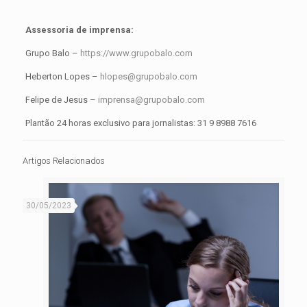
Assessoria de imprensa:
Grupo Balo –
https://www.grupobalo.com
Heberton Lopes –
hlopes@grupobalo.com
Felipe de Jesus –
imprensa@grupobalo.com
Plantão 24 horas exclusivo para jornalistas: 31 9 8988 7616
Artigos Relacionados
30/05/2023